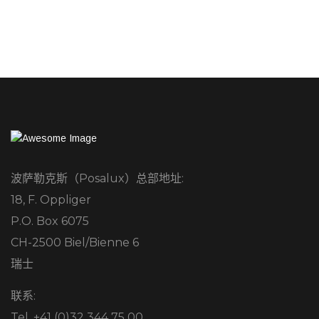
波萨勒克斯（Posalux）总部地址:
18, F. Oppliger
P.O. Box 6075
CH-2500 Biel/Bienne 6
瑞士
联系:
Tel. +41 (0)32 344 75 00