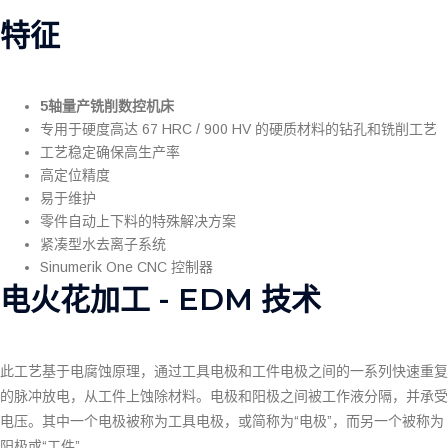
特征
5轴量产铣削数控机床
专用于硬度高达 67 HRC / 900 HV 的硬质材料的钻孔和铣削工艺
工艺稳定确保高生产率
高定位精度
易于维护
零件自动上下料的特殊解决方案
紧凑型水去离子系统
Sinumerik One CNC 控制器
电火花加工 - EDM 技术
此工艺基于电腐蚀原理，通过工具电极和工件电极之间的一系列快速重复
的脉冲放电，从工件上蚀除材料。电极和阳极之间被工作液分隔，并承受
电压。其中一个电极被称为工具电极，或简称为“电极”，而另一个被称为
阳极或“工件”。