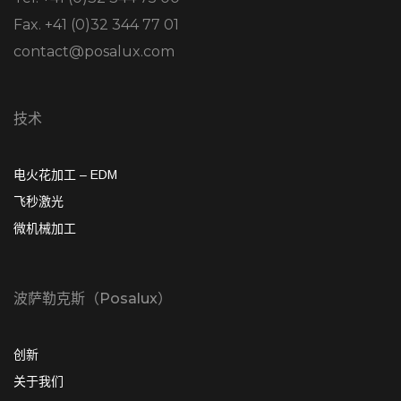
Fax. +41 (0)32 344 77 01
contact@posalux.com
技术
电火花加工 – EDM
飞秒激光
微机械加工
波萨勒克斯（Posalux）
创新
关于我们