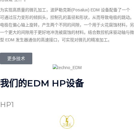
为实现高质量的微孔加工，波萨勒克斯(Posalux) EDM 设备配备了一个
可通过压力变形的倾斜头，控制孔的直径和形状，从而导致电极的跳动。
电极在偏心轴上旋转，产生两个不同的间隙，一个用于火花腐蚀材料，另
一个更大的间隙用于更好地冲洗被腐蚀的材料。结合数控机床驱动轴与微
型 EDM 发生器通信的高速接口，可实现对微孔的精准加工。
更多技术
我们的EDM HP设备
HP1