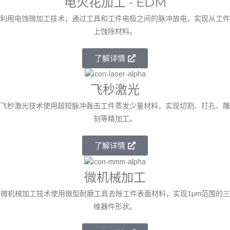
电火花加工 - EDM
利用电蚀微加工技术，通过工具和工件电极之间的脉冲放电，实现从工件
上蚀除材料。
了解详情
飞秒激光
飞秒激光技术使用超短脉冲轰击工件蒸发少量材料，实现切割、打孔、雕
刻等精加工。
了解详情
微机械加工
微机械加工技术使用微型耐磨工具去除工件表面材料，实现1μm范围的三
维器件形状。