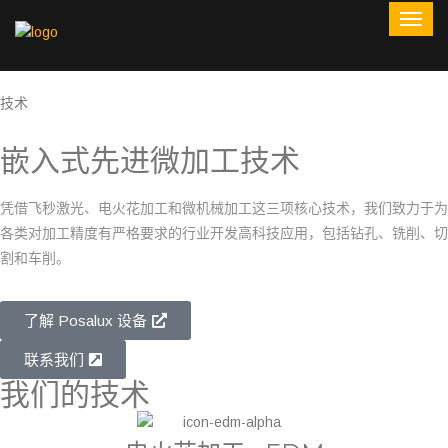
技术
嵌入式先进微加工技术
凭借飞秒激光、电火花加工和微机械加工这三项核心技术，我们致力于为
各类对加工精度有严格要求的行业开发高科技应用，包括钻孔、铣削、切
割和车削。
了解 Posalux 设备
联系我们
我们的技术