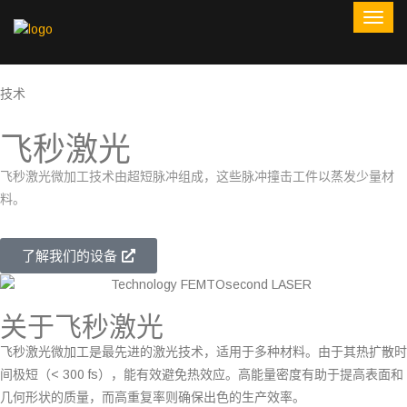
技术
飞秒激光
飞秒激光微加工技术由超短脉冲组成，这些脉冲撞击工件以蒸发少量材
料。
了解我们的设备
关于飞秒激光
飞秒激光微加工是最先进的激光技术，适用于多种材料。由于其热扩散时
间极短（< 300 fs），能有效避免热效应。高能量密度有助于提高表面和
几何形状的质量，而高重复率则确保出色的生产效率。