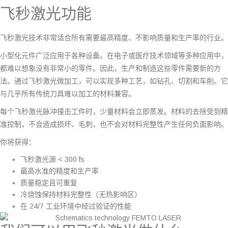
飞秒激光功能
飞秒激光技术非常适合所有需要最高精度、不影响质量和生产率的行业。
小型化元件广泛应用于各种设备。在电子或医疗技术领域等多种应用中，
都难以想象没有非常小的零件。因此，生产和制造这些零件需要新的方
法。通过飞秒激光微加工，可以实现多种工艺，如钻孔、切割和车削。它
与几乎所有传统刀具难以加工的材料兼容。
每个飞秒激光脉冲撞击工件时，少量材料会立即蒸发。材料的去除受到精
准控制，不会造成损坏、毛刺，也不会对材料完整性产生任何负面影响。
你将获得：
飞秒激光源 < 300 fs
最高水准的精度和生产率
质量稳定且可重复
冷烧蚀保持材料完整性（无热影响区）
在 24/7 工业环境中经过验证的性能