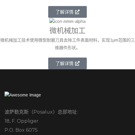
了解详情
微机械加工
微机械加工技术使用微型耐磨刀具去除工件表面材料，实现1μm范围的三
维器件形状。
了解详情
波萨勒克斯（Posalux）总部地址:
18, F. Oppliger
P.O. Box 6075