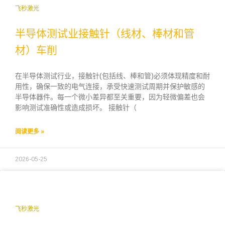
飞秒激光
半导体测试业接触针（线材、棒材和管
材）车削
在半导体测试行业，接触针(包括线、棒和管)必须体现精度和耐
用性，确保一致的电气连接，承受快速测试周期并保护敏感的
半导体器件。每一个微小差异都至关重要，因为轻微偏差也会
影响测试准确性或造成损坏。 接触针（
阅读更多 »
2026-05-25
飞秒激光