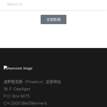
2026-07-22
全部新闻
波萨勒克斯（Posalux）总部地址:
18, F. Oppliger
P.O. Box 6075
CH-2500 Biel/Bienne 6