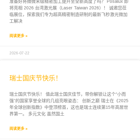
准备好将微微米级精密加工提升至全新高度了吗？ Posalux 即
将亮相 2026 台湾激光展（Laser Taiwan 2026）！ 诚邀您莅
临展位，探索我们专为超高精密制造研制的最新飞秒激光微加
工解决
阅读更多 »
2026-07-22
瑞士国庆节快乐！
瑞士国庆节快乐！ 值此瑞士国庆佳节，带你解锁让这个“小而
强”的国家享誉全球的几组亮眼姿态： 创新之巅 瑞士在《2025
年全球创新指数》中登顶榜首，这也是瑞士连续第15年高居世
界第一。 多元文化 虽然国土
阅读更多 »