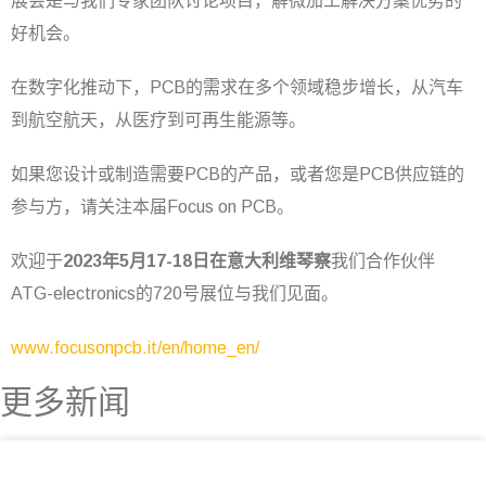
展会是与我们专家团队讨论项目，解微加工解决方案优势的
好机会。
在数字化推动下，PCB的需求在多个领域稳步增长，从汽车
到航空航天，从医疗到可再生能源等。
如果您设计或制造需要PCB的产品，或者您是PCB供应链的
参与方，请关注本届Focus on PCB。
欢迎于
2023年5月17-18日在意大利维琴察
我们合作伙伴
ATG-electronics的720号展位与我们见面。
www.focusonpcb.it/en/home_en/
更多新闻