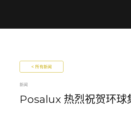
< 所有新闻
新闻
Posalux 热烈祝贺环球