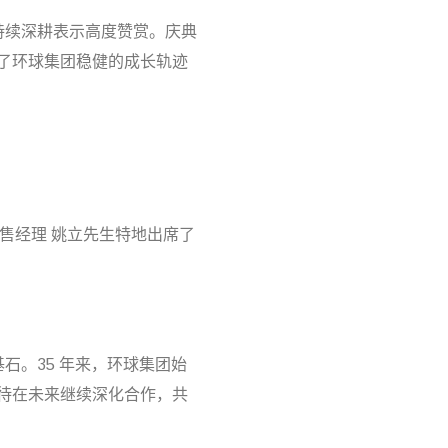
域的持续深耕表示高度赞赏。庆典
了环球集团稳健的成长轨迹
市场销售经理 姚立先生特地出席了
关键基石。35 年来，环球集团始
待在未来继续深化合作，共