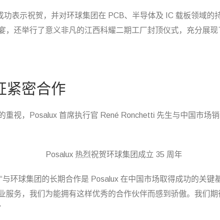
圆满成功表示祝贺，并对环球集团在 PCB、半导体及 IC 载板领
宴，还举行了意义非凡的江西科耀二期工厂封顶仪式，充分展现
证紧密合作
，Posalux 首席执行官 René Ronchetti 先生与中国
先生表示：“与环球集团的长期合作是 Posalux 在中国市场取得成功的
业服务，我们为能拥有这样优秀的合作伙伴而感到骄傲。我们期
”