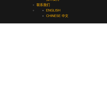
联系我们
ENGLISH
CHINESE 中文