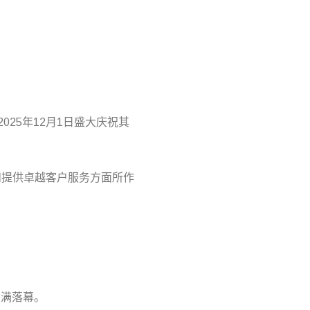
025年12月1日盛大庆祝其
设备和提供卓越客户服务方面所作
圆满落幕。