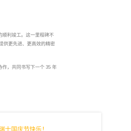
程的顺利竣工。这一里程碑不
户提供更先进、更高效的精密
作，共同书写下一个 35 年
瑞士国庆节快乐！