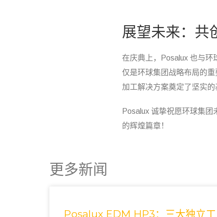
展望未来：共
在庆典上，Posalux 
仅是环球集团战略布局的重要
加工解决方案奠定了坚实的
Posalux 诚挚祝愿环
的辉煌篇章！
更多新闻
Posalux EDM HP3：三大独立工