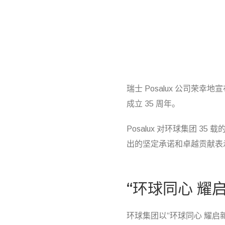
瑞士 Posalux 公司荣
成立 35 周年。
Posalux 对环球集团 3
出的坚定承诺和卓越贡献表
“环球同心 耀
环球集团以“环球同心 耀启新