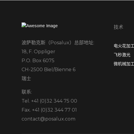
技术
波萨勒克斯（Posalux）总部地址:
电火花加工 
18, F. Oppliger
飞秒激光
P.O. Box 6075
微机械加
CH-2500 Biel/Bienne 6
瑞士
联系:
Tel. +41 (0)32 344 75 00
Fax. +41 (0)32 344 77 01
contact@posalux.com