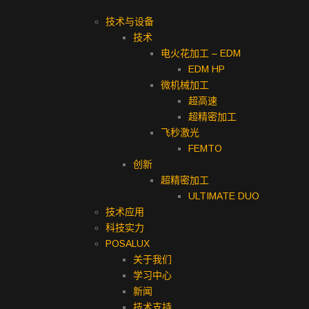
技术与设备
技术
电火花加工 – EDM
EDM HP
微机械加工
超高速
超精密加工
飞秒激光
FEMTO
创新
超精密加工
ULTIMATE DUO
技术应用
科技实力
POSALUX
关于我们
学习中心
新闻
技术支持