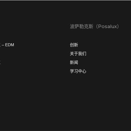
波萨勒克斯（Posalux）
– EDM
创新
关于我们
工
新闻
学习中心