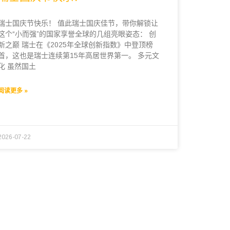
瑞士国庆节快乐！ 值此瑞士国庆佳节，带你解锁让
这个“小而强”的国家享誉全球的几组亮眼姿态： 创
新之巅 瑞士在《2025年全球创新指数》中登顶榜
首，这也是瑞士连续第15年高居世界第一。 多元文
化 虽然国土
阅读更多 »
2026-07-22