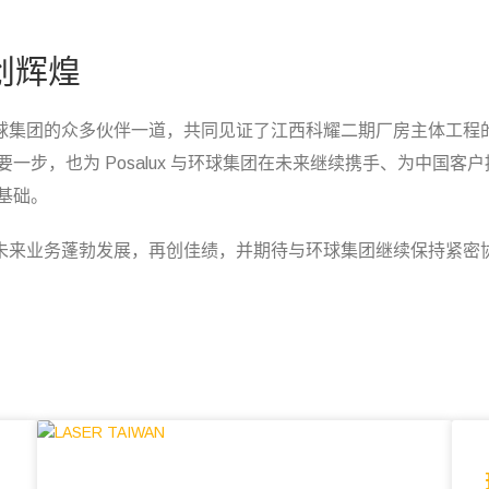
创辉煌
也与环球集团的众多伙伴一道，共同见证了江西科耀二期厂房主体工
一步，也为 Posalux 与环球集团在未来继续携手、为中国客
基础。
球集团未来业务蓬勃发展，再创佳绩，并期待与环球集团继续保持紧密协