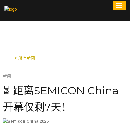
< 所有新闻
新闻
⏳ 距离SEMICON China
开幕仅剩7天！