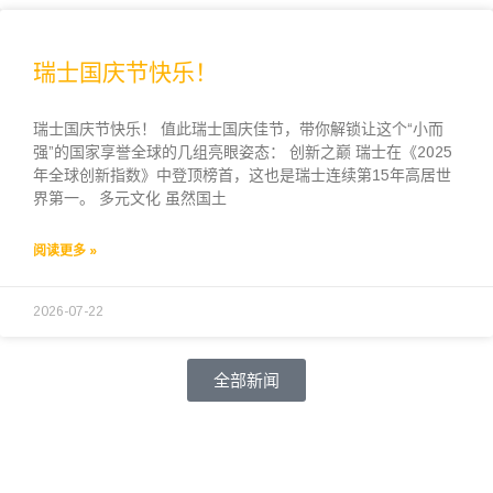
瑞士国庆节快乐！
瑞士国庆节快乐！ 值此瑞士国庆佳节，带你解锁让这个“小而
强”的国家享誉全球的几组亮眼姿态： 创新之巅 瑞士在《2025
年全球创新指数》中登顶榜首，这也是瑞士连续第15年高居世
界第一。 多元文化 虽然国土
阅读更多 »
2026-07-22
全部新闻