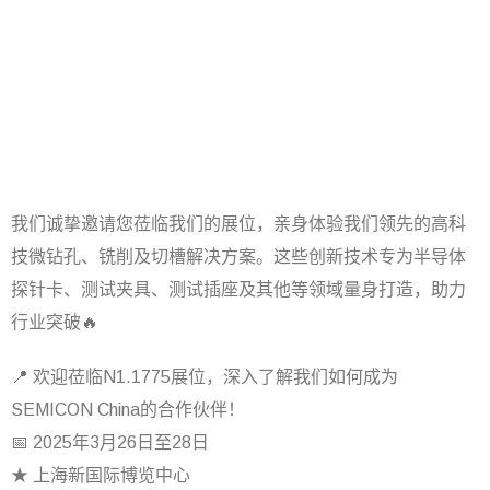
我们诚挚邀请您莅临我们的展位，亲身体验我们领先的高科
技微钻孔、铣削及切槽解决方案。这些创新技术专为半导体
探针卡、测试夹具、测试插座及其他等领域量身打造，助力
行业突破🔥
📍 欢迎莅临N1.1775展位，深入了解我们如何成为
SEMICON China的合作伙伴！
📅 2025年3月26日至28日
★ 上海新国际博览中心