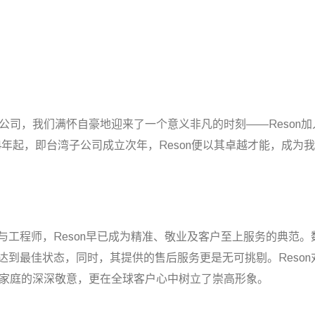
x)公司，我们满怀自豪地迎来了一个意义非凡的时刻——Reson加入波
94年起，即台湾子公司成立次年，Reson便以其卓越才能，成
与工程师，Reson早已成为精准、敬业及客户至上服务的典范
达到最佳状态，同时，其提供的售后服务更是无可挑剔。Reso
ux)大家庭的深深敬意，更在全球客户心中树立了崇高形象。