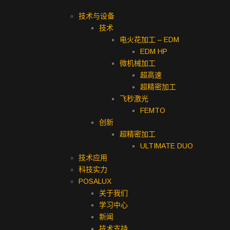
技术与设备
技术
电火花加工 – EDM
EDM HP
微机械加工
超高速
超精密加工
飞秒激光
FEMTO
创新
超精密加工
ULTIMATE DUO
技术应用
科技实力
POSALUX
关于我们
学习中心
新闻
技术支持