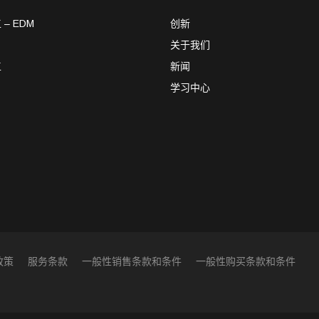
– EDM
创新
关于我们
工
新闻
学习中心
政策
服务条款
一般性销售条款和条件
一般性购买条款和条件