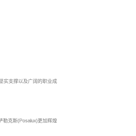
予的坚实支撑以及广阔的职业成
。
斯(Posalux)更加辉煌