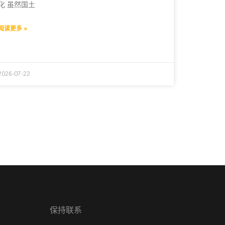
化 虽然国土
阅读更多 »
2026-07-22
保持联系