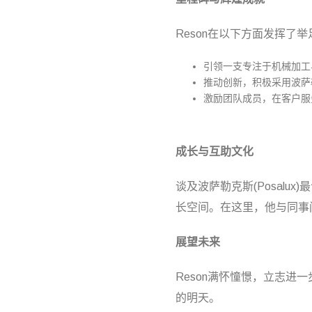
Reson在以下方面发挥了
引领一支专注于机械加工
推动创新，积极采用波萨勒
激励团队成员，在客户服
成长与互助文化
谈及波萨勒克斯(Posal
长空间。在这里，他与同事间
展望未来
Reson满怀憧憬，立志进
的明天。