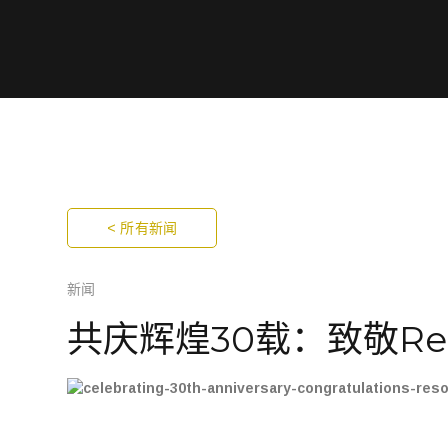
< 所有新闻
新闻
共庆辉煌30载：致敬Re